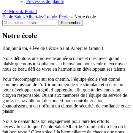
Processus de plainte
>> Mozaïk-Portail
École Saint-Albert-le-Grand
»
École
» Notre école
Rechercher
:
Notre école
Bonjour à toi, élève de l’école Saint-Albert-le-Grand !
Nous débutons une nouvelle année scolaire et c’est avec grand
plaisir que nous te souhaitons la bienvenue pour venir relever avec
nous ce beau défi de vivre en harmonie en développant ses talents.
Pour t’accompagner sur ton chemin, l’équipe-école s’est donné
comme mission de t’offrir un milieu de vie stimulant et sécuritaire
pour développer ton goût d’apprendre afin que tu deviennes un
citoyen responsable. Quant aux membres de l’équipe du service de
garde, ils travailleront de concert pour contribuer à ton
épanouissement en t’offrant un climat de sécurité, de confiance et de
plaisir.
Nous te demandons ton engagement pour faire les efforts
nécessaires afin que l’école Saint-Albert-le-Grand soit un lieu où il
fait bon vivre ! C’est grâce à la bienveillance de chacun que nous