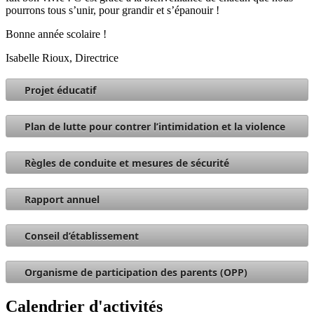
pourrons tous s’unir, pour grandir et s’épanouir !
Bonne année scolaire !
Isabelle Rioux, Directrice
Projet éducatif
Plan de lutte pour contrer l’intimidation et la violence
Règles de conduite et mesures de sécurité
Rapport annuel
Conseil d’établissement
Organisme de participation des parents (OPP)
Calendrier d'activités