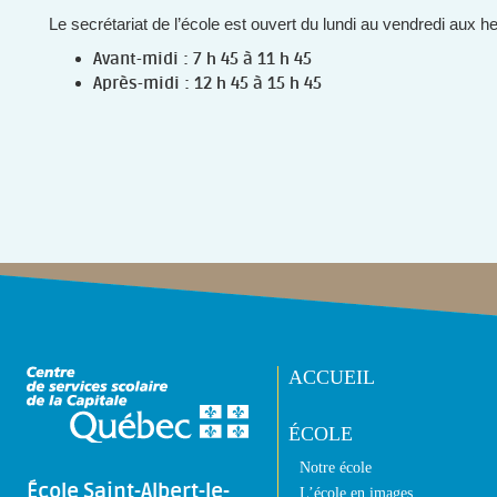
Le secrétariat de l’école est ouvert du lundi au vendredi aux h
Avant-midi : 7 h 45 à 11 h 45
Après-midi : 12 h 45 à 15 h 45
ACCUEIL
ÉCOLE
Notre école
École Saint-Albert-le-
L’école en images