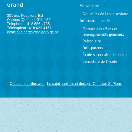
Grand
Vie scolaire
Nouvelles de la vie scolaire
301 des Peupliers, Est
Québec (Québec) G1L 1S6
Informations utiles
Téléphone : 418 686-4735
Télécopieur : 418 622-4167
Horaire des élèves et
ecole.st-albert@cssc.gouv.qc.ca
renseignements généraux
Préscolaire
Info-parents
École secondaire de bassin
Fermeture de l’école
Création de sites web
:
Le saint publicité et design
- Christian St-Pierre