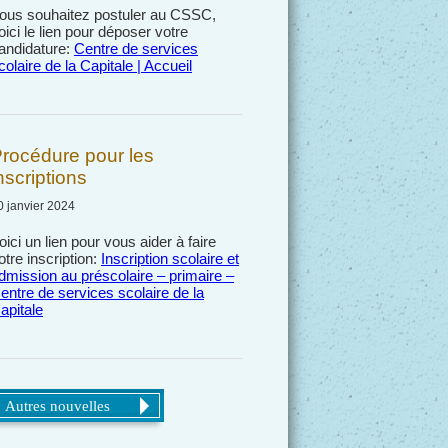
ous souhaitez postuler au CSSC,
oici le lien pour déposer votre
andidature:
Centre de services
colaire de la Capitale | Accueil
rocédure pour les
nscriptions
0 janvier 2024
oici un lien pour vous aider à faire
otre inscription:
Inscription scolaire et
dmission au préscolaire – primaire –
entre de services scolaire de la
apitale
Autres nouvelles