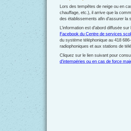
Lors des tempêtes de neige ou en cas
chauffage, etc.), il arrive que la com
des établissements afin d’assurer la 
L’information est d’abord diffusée sur
Facebook du Centre de services scol
du système téléphonique au 418 686-40
radiophoniques et aux stations de télé
Cliquez sur le lien suivant pour consult
d’intempéries ou en cas de force maj