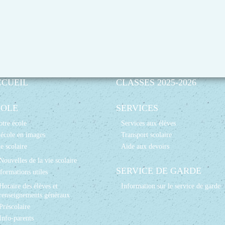
CCUEIL
CLASSES 2025-2026
COLE
SERVICES
tre école
Services aux élèves
école en images
Transport scolaire
e scolaire
Aide aux devoirs
Nouvelles de la vie scolaire
SERVICE DE GARDE
formations utiles
Horaire des élèves et
Information sur le service de garde
renseignements généraux
Préscolaire
Info-parents