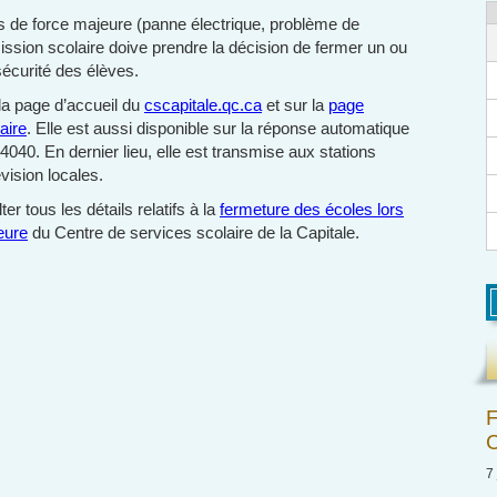
 de force majeure (panne électrique, problème de
mission scolaire doive prendre la décision de fermer un ou
sécurité des élèves.
 la page d’accueil du
cscapitale.qc.ca
et sur la
page
aire
. Elle est aussi disponible sur la réponse automatique
40. En dernier lieu, elle est transmise aux stations
vision locales.
er tous les détails relatifs à la
fermeture des écoles lors
eure
du Centre de services scolaire de la Capitale.
F
C
7 