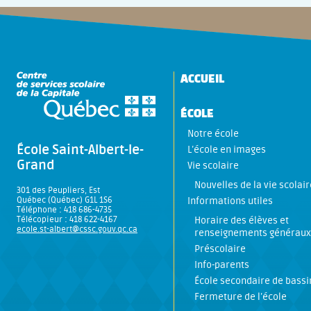
ACCUEIL
ÉCOLE
Notre école
École Saint-Albert-le-
L’école en images
Grand
Vie scolaire
Nouvelles de la vie scolair
301 des Peupliers, Est
Québec (Québec) G1L 1S6
Informations utiles
Téléphone : 418 686-4735
Télécopieur : 418 622-4167
Horaire des élèves et
ecole.st-albert@cssc.gouv.qc.ca
renseignements généraux
Préscolaire
Info-parents
École secondaire de bassi
Fermeture de l’école